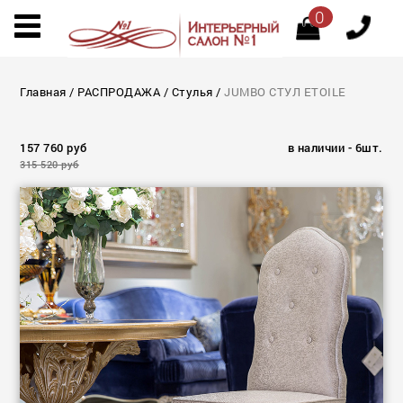
0
Главная
/
РАСПРОДАЖА
/
Стулья
/
JUMBO СТУЛ ETOILE
157 760 руб
в наличии - 6шт.
315 520 руб