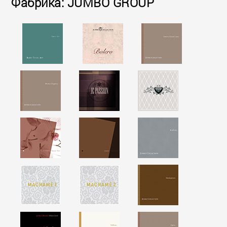
Фабрика: JUMBO GROUP