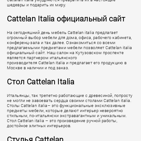
шедевры и подарить их миру.
Cattelan Italia официальный сайт
На сегодняшний день мебель Cattelan italia предлагает
огромный выбор мебели для дома, офиса, рабочего кабинета,
конференц-зала и так далее. Ознакомиться со всеми
предлагаемыми предметами мебели позволяет Cattelan italia
официальный сайт. Наш салон на Кутузовском проспекте
является партнером итальянского
производителя Cattelan italia и предлагает его продукцию в
Москве в наличии и под заказ.
Стол Cattelan Italia
Итальянцы, так трепетно работающие с древесиной, попросту
не могли не завоевать сердца своими столами Cattelan italia.
Столы Cattelan italia– это функциональные эксклюзивные
предметы мебели, которые делают интерьер невероятно
стильным, по-итальянски экстравагантным и уникальным.
Стол Cattelan italia – это произведение ручной работы,
достойное элитных интерьеров.
Стулья Cattelan