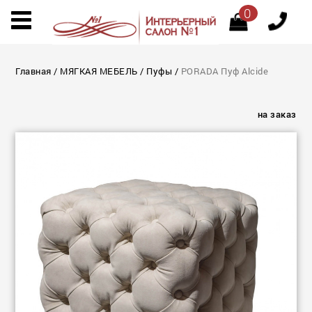
0
Главная
/
МЯГКАЯ МЕБЕЛЬ
/
Пуфы
/
PORADA Пуф Alcide
на заказ