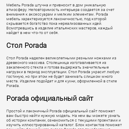
Мебель Porada штучна и привносит в дом уникальную
атмосферу. Неповторимость интерьера создается за счет
внимания к аксессуарам и мелким элементам. Porada
мебель характеризуется лаконичностью, под которой
скрывается богатство пока нереализованных идей.
Всмотревшись в изделие итальянских мастеров, каждый
найдет в нем что-то от себя.
Стол Porada
Стол Porada наделен великолепными резными ножками из
древесного массива. Столешница изготавливается из
закаленного стекла и готова выдержать значительные
нагрузки в период эксплуатации. Стол Porada украсит любую
гостиную, но при этом не будет занимать слишком много
места. Изделие подойдет и для кухни, оформленной в стиле
Porada.
Porada официальный сайт
Простой и лаконичный Porada официальный сайт поможет
вам быстро найти нужную модель. На нем вы можете узнать
об истории компании, ознакомиться с текущими проектами и
изучить иллюстрированный каталог. Блок контактов поможет