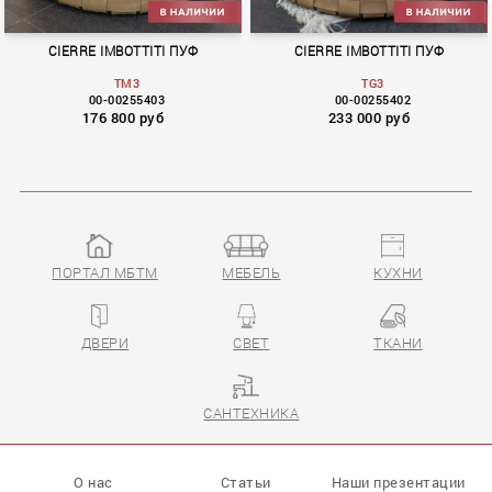
CIERRE IMBOTTITI ПУФ
CIERRE IMBOTTITI ПУФ
TM3
TG3
00-00255403
00-00255402
176 800 руб
233 000 руб
ПОРТАЛ МБТМ
МЕБЕЛЬ
КУХНИ
ДВЕРИ
СВЕТ
ТКАНИ
САНТЕХНИКА
О нас
Статьи
Наши презентации