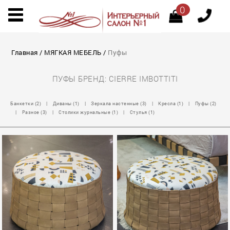
0
Главная
/
МЯГКАЯ МЕБЕЛЬ
/
Пуфы
ПУФЫ БРЕНД: CIERRE IMBOTTITI
Банкетки (2)
|
Диваны (1)
|
Зеркала настенные (3)
|
Кресла (1)
|
Пуфы (2)
|
Разное (3)
|
Столики журнальные (1)
|
Стулья (1)