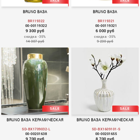
BRUNO ВАЗА
BRUNO ВАЗА
BR119322
BR119321
00-00119322
00-00119321
9 300 руб
6 000 руб
скидка -35%
скидка -35%
14 307 руб
9 230 руб
BRUNO ВАЗА КЕРАМИЧЕСКАЯ
BRUNO ВАЗА КЕРАМИЧЕСКАЯ
SD-BX1709032-L
SD-BX1609101-S
00-00201638
00-00201655
9 700 руб
8 700 руб