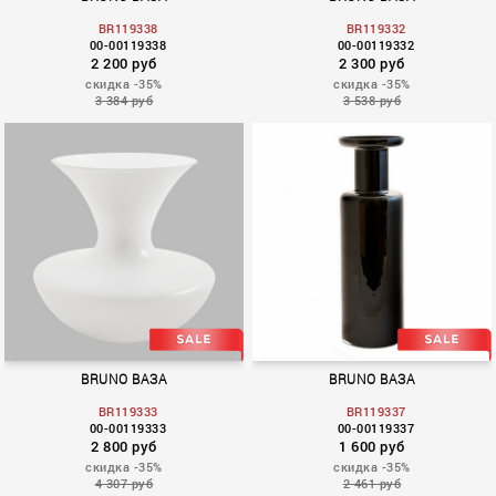
BR119338
BR119332
00-00119338
00-00119332
2 200 руб
2 300 руб
скидка -35%
скидка -35%
3 384 руб
3 538 руб
BRUNO ВАЗА
BRUNO ВАЗА
BR119333
BR119337
00-00119333
00-00119337
2 800 руб
1 600 руб
скидка -35%
скидка -35%
4 307 руб
2 461 руб