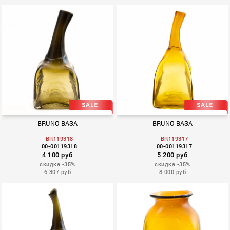
BRUNO ВАЗА
BRUNO ВАЗА
BR119318
BR119317
00-00119318
00-00119317
4 100 руб
5 200 руб
скидка -35%
скидка -35%
6 307 руб
8 000 руб