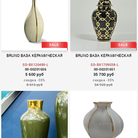
BRUNO ВАЗА КЕРАМИЧЕСКАЯ
BRUNO ВАЗА КЕРАМИЧЕСКАЯ
SD-BX120489-L
SD-BX1709038-L
00-00201656
00-00201651
5 600 руб
35 700 руб
скидка -35%
скидка -35%
8 615 руб
54 923 руб