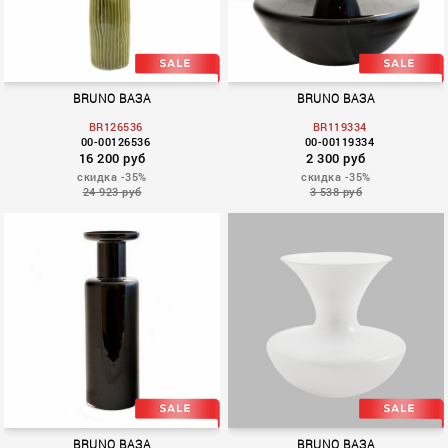
BRUNO ВАЗА
BRUNO ВАЗА
BR126536
BR119334
00-00126536
00-00119334
16 200 руб
2 300 руб
скидка -35%
скидка -35%
24 923 руб
3 538 руб
CLASSIC
BRUNO ВАЗА
BRUNO ВАЗА