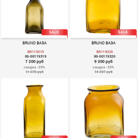
BRUNO ВАЗА
BRUNO ВАЗА
BR119319
BR119320
00-00119319
00-00119320
7 200 руб
9 300 руб
скидка -35%
скидка -35%
11 076 руб
14 307 руб