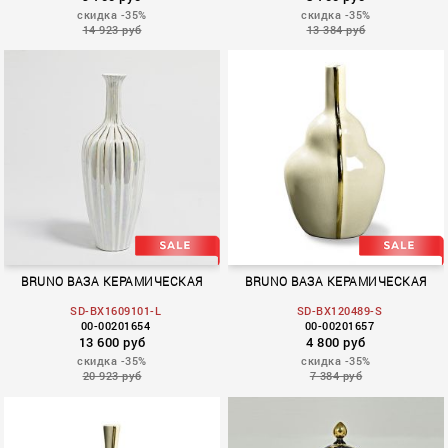
скидка -35%
скидка -35%
14 923 руб
13 384 руб
BRUNO ВАЗА КЕРАМИЧЕСКАЯ
BRUNO ВАЗА КЕРАМИЧЕСКАЯ
SD-BX1609101-L
SD-BX120489-S
00-00201654
00-00201657
13 600 руб
4 800 руб
скидка -35%
скидка -35%
20 923 руб
7 384 руб