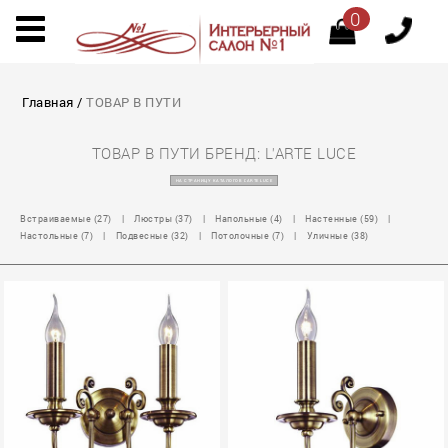
0
Главная
/
ТОВАР В ПУТИ
ТОВАР В ПУТИ БРЕНД: L'ARTE LUCE
НА СТРАНИЦУ КАТАЛОГОВ L'ARTE LUCE
Встраиваемые (27)
|
Люстры (37)
|
Напольные (4)
|
Настенные (59)
|
Настольные (7)
|
Подвесные (32)
|
Потолочные (7)
|
Уличные (38)