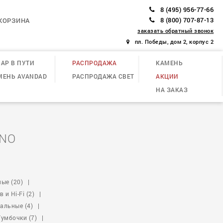
8 (495) 956-77-66
8 (800) 707-87-13
КОРЗИНА
заказать обратный звонок
пл. Победы, дом 2, корпус 2
АР В ПУТИ
РАСПРОДАЖА
КАМЕНЬ
МЕНЬ AVANDAD
РАСПРОДАЖА СВЕТ
АКЦИИ
НА ЗАКАЗ
INO
ые (20)
|
 и Hi-Fi (2)
|
альные (4)
|
Тумбочки (7)
|