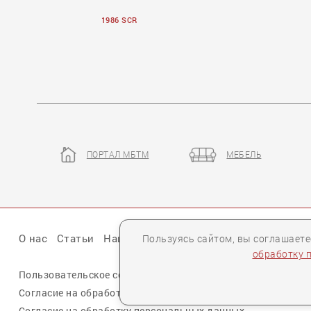
1986 SCR
ПОРТАЛ МБТМ
МЕБЕЛЬ
NOTTE FATATA
AMBIEN
О нас
Статьи
Наши презентации
Бренды
Партне
Пользуясь сайтом, вы соглашает
обработку 
Пользовательское соглашение
Политика конфиденциальн
Согласие на обработку персональных данных cookie
Согласие на обработку персональных данных