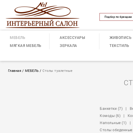
Подбор по брендам
МЕБЕЛЬ
АКСЕССУАРЫ
ЖИВОПИСЬ
МЯГКАЯ МЕБЕЛЬ
ЗЕРКАЛА
ТЕКСТИЛЬ
Главная
/
МЕБЕЛЬ
/
Столы туалетные
СТ
Банкетки (7)
|
В
Комоды (6)
|
Ко
Напольные (1)
|
Столы обеденные 