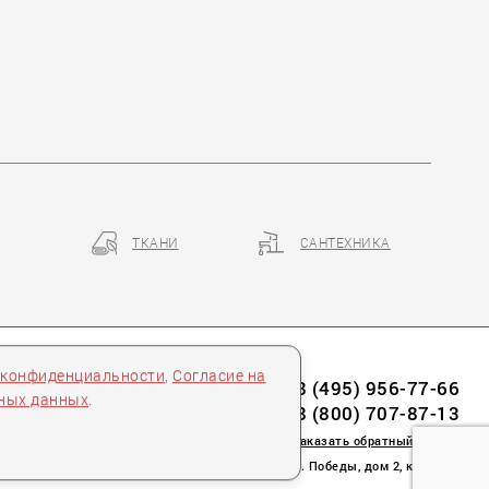
ТКАНИ
САНТЕХНИКА
 конфиденциальности
,
Согласие на
8 (495) 956-77-66
ьных данных
.
8 (800) 707-87-13
заказать обратный звонок
пл. Победы, дом 2, корпус 2