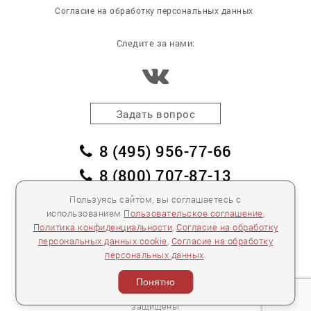
Согласие на обработку персональных данных
Следите за нами:
Задать вопрос
8 (495) 956-77-66
8 (800) 707-87-13
заказать обратный звонок
Пользуясь сайтом, вы соглашаетесь с
использованием
Пользовательское соглашение
,
пл. Победы, дом 2, корпус 2
Политика конфиденциальности
,
Согласие на обработку
персональных данных cookie
,
Согласие на обработку
Для спецификаций и предложений:
info@mebelclub.ru
персональных данных
.
Выставленные на данном сайте предложения
публичной офертой не являются.
Понятно
Количество товара ограничено.
© 2007—
2026 «Интерьерный салон №1» Все права
защищены