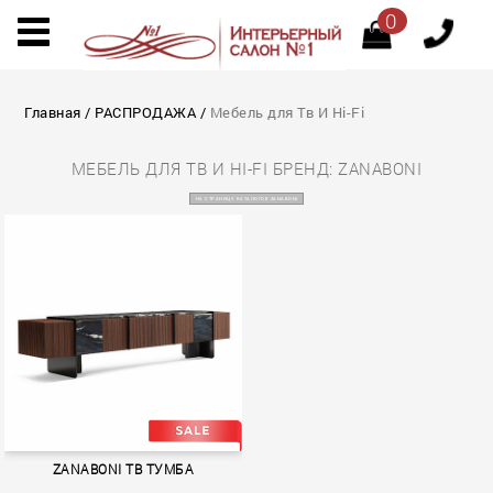
0
Главная
/
РАСПРОДАЖА
/
Мебель для Тв И Hi-Fi
МЕБЕЛЬ ДЛЯ ТВ И HI-FI БРЕНД: ZANABONI
НА СТРАНИЦУ КАТАЛОГОВ ZANABONI
ZANABONI ТВ ТУМБА