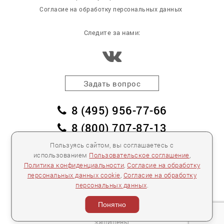
Согласие на обработку персональных данных
Следите за нами:
Задать вопрос
8 (495) 956-77-66
8 (800) 707-87-13
заказать обратный звонок
Пользуясь сайтом, вы соглашаетесь с
использованием
Пользовательское соглашение
,
пл. Победы, дом 2, корпус 2
Политика конфиденциальности
,
Согласие на обработку
персональных данных cookie
,
Согласие на обработку
Для спецификаций и предложений:
info@mebelclub.ru
персональных данных
.
Выставленные на данном сайте предложения
публичной офертой не являются.
Понятно
Количество товара ограничено.
© 2007—
2026 «Интерьерный салон №1» Все права
защищены