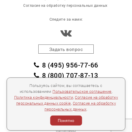
Согласие на обработку персональных данных
Следите за нами:
Задать вопрос
8 (495) 956-77-66
8 (800) 707-87-13
заказать обратный звонок
Пользуясь сайтом, вы соглашаетесь с
использованием
Пользовательское соглашение
,
пл. Победы, дом 2, корпус 2
Политика конфиденциальности
,
Согласие на обработку
персональных данных cookie
,
Согласие на обработку
Для спецификаций и предложений:
info@mebelclub.ru
персональных данных
.
Выставленные на данном сайте предложения
публичной офертой не являются.
Понятно
Количество товара ограничено.
© 2007—
2026 «Интерьерный салон №1» Все права
защищены