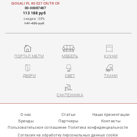
GIOGALI PL 80 E27 CR/TR CR
00-00087487
113 188 руб
скидка -20%
141 485 руб
ПОРТАЛ МБТМ
МЕБЕЛЬ
КУХНИ
GIOGALI
ДВЕРИ
СВЕТ
ТКАНИ
САНТЕХНИКА
О нас
Статьи
Наши презентации
Бренды
Партнеры
Контакты
Пользовательское соглашение
Политика конфиденциальности
Согласие на обработку персональных данных cookie