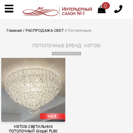
0
Главная
/
РАСПРОДАЖА СВЕТ
/
Потолочные
ПОТОЛОЧНЫЕ БРЕНД: VISTOSI
НА СТРАНИЦУ КАТАЛОГОВ VISTOSI
VISTOSI СВЕТИЛЬНИК
ПОТОЛОЧНЫЙ Giogali PL80