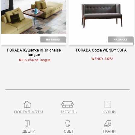
PORADA Кушетка KIRK chaise
PORADA Софа WENDY SOFA
longue
WENDY SOFA
KIRK chaise longue
ПОРТАЛ МБТМ
МЕБЕЛЬ
КУХНИ
ДВЕРИ
СВЕТ
ТКАНИ