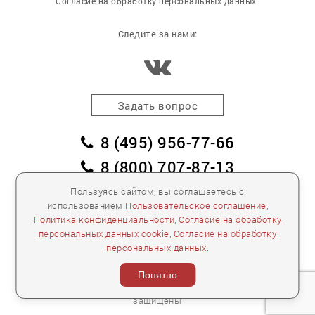
Согласие на обработку персональных данных
Следите за нами:
Задать вопрос
8 (495) 956-77-66
8 (800) 707-87-13
заказать обратный звонок
Пользуясь сайтом, вы соглашаетесь с
использованием
Пользовательское соглашение
,
пл. Победы, дом 2, корпус 2
Политика конфиденциальности
,
Согласие на обработку
персональных данных cookie
,
Согласие на обработку
Для спецификаций и предложений:
info@mebelclub.ru
персональных данных
.
Выставленные на данном сайте предложения
публичной офертой не являются.
Понятно
Количество товара ограничено.
© 2007—
2026 «Интерьерный салон №1» Все права
защищены