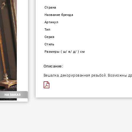
Страна
Название бренда
Артикул
Тип
Серия
Стиль
Размеры ( ш/ в/ д/ ) см
Описание:
Вешалка, декорированная резьбой. Возможны др