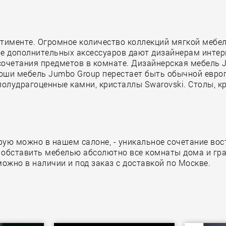
тименте. Огромное количество коллекций мягкой мебел
е дополнительных аксессуаров дают дизайнерам интер
четания предметов в комнате. Дизайнерская мебель Ju
оши мебель Jumbo Group перестает быть обычной европ
олудрагоценные камни, кристаллы Swarovski. Столы, кр
рую можно в нашем салоне, - уникальное сочетание во
т обставить мебелью абсолютно все комнаты дома и гр
ожно в наличии и под заказ с доставкой по Москве.