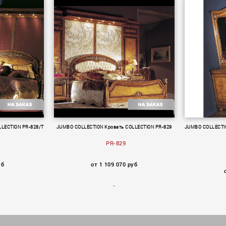
LECTION PR-828/T
JUMBO COLLECTION Кровать COLLECTION PR-829
JUMBO COLLECTIO
PR-829
уб
от 1 109 070 руб