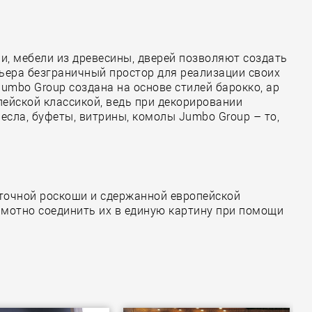
и, мебели из древесины, дверей позволяют создать
ьера безграничный простор для реализации своих
mbo Group создана на основе стилей барокко, ар
ейской классикой, ведь при декорировании
есла, буфеты, витрины, комолы Jumbo Group – то,
сточной роскоши и сдержанной европейской
амотно соединить их в единую картину при помощи