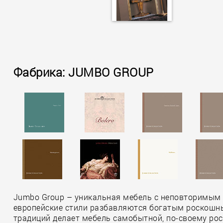
Фабрика: JUMBO GROUP
Jumbo Group – уникальная мебель с неповторимым 
европейские стили разбавляются богатым роскошны
традиций делает мебель самобытной, по-своему роск