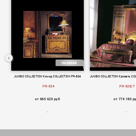
24
JUMBO COLLECTION Комод COLLECTION PR-834
JUMBO COLLECTION Кровать COL
PR-834
PR-828/T
от 865 620 руб
от 774 180 р