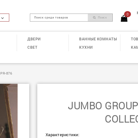
0
Поиск
ДВЕРИ
ВАННЫЕ КОМНАТЫ
ТОВ
СВЕТ
КУХНИ
КА
PR-876
JUMBO GROUP
COLLE
Характеристики: