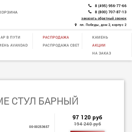
8 (495) 956-77-66
8 (800) 707-87-13
КОРЗИНА
заказать обратный звонок
пл. Победы, дом 2, корпус 2
АР В ПУТИ
РАСПРОДАЖА
КАМЕНЬ
МЕНЬ AVANDAD
РАСПРОДАЖА СВЕТ
АКЦИИ
НА ЗАКАЗ
E СТУЛ БАРНЫЙ
97 120 руб
194 240 руб
00-00253657