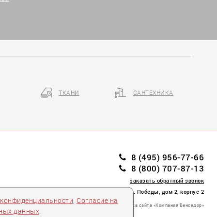
ТКАНИ
САНТЕХНИКА
8 (495) 956-77-66
8 (800) 707-87-13
заказать обратный звонок
пл. Победы, дом 2, корпус 2
 конфиденциальности
,
Согласие на
Разработка сайта «Компания Венседор»
ьных данных
.