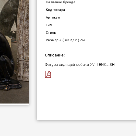
Название бренда
Код товара
Артикул
Тип
Стиль
Размеры ( ш/ в/ г ) см
Описание:
Фигура сидящей собаки XVIII ENGLISH.