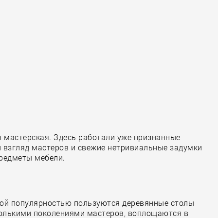
ая мастерская. Здесь работали уже признанные
й взгляд мастеров и свежие нетривиальные задумки
редметы мебели.
обой популярностью пользуются деревянные столы
сколькими поколениями мастеров, воплощаются в