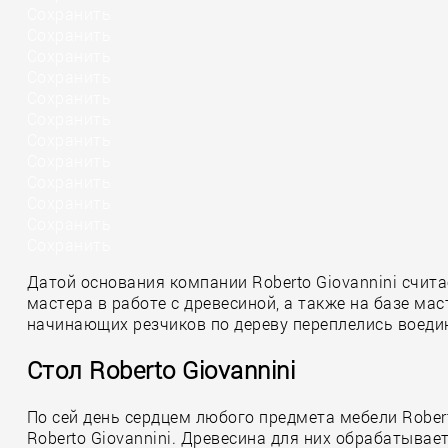
Сохранить
Сохранить
Сохранить
Сохранить
Сохранить
Сохранить
Сохранить
Сохранить
Сохранить
Сохранить
Сохранить
Сохранить
Датой основания компании Roberto Giovannini счит
мастера в работе с древесиной, а также на базе м
начинающих резчиков по дереву переплелись воеди
Стол Roberto Giovannini
По сей день сердцем любого предмета мебели Rober
Roberto Giovannini. Древесина для них обрабатыв