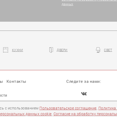
данных
КУХНИ
ДВЕРИ
СВЕТ
ры
Контакты
Следите за нами:
ости
Задать вопрос
есь с использованием
Пользовательское соглашение
,
Политика
персональных данных cookie
,
Согласие на обработку персонал