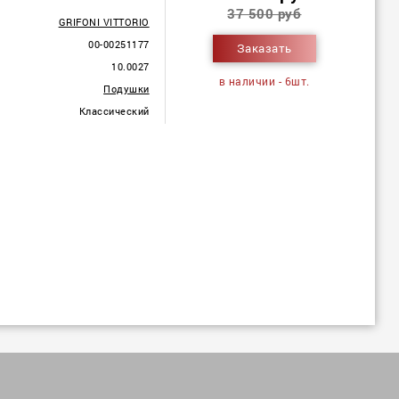
37 500 руб
GRIFONI VITTORIO
00-00251177
Заказать
10.0027
в наличии - 6шт.
Подушки
Классический