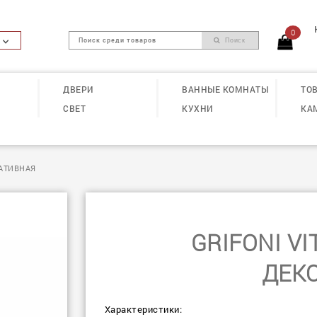
0
Поиск
ДВЕРИ
ВАННЫЕ КОМНАТЫ
ТОВ
СВЕТ
КУХНИ
КА
РАТИВНАЯ
GRIFONI V
ДЕК
Характеристики: