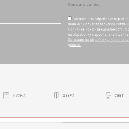
Согласен на обработку персон
данных:
Пользовательское соглаш
Политика конфиденциальности
,
С
на обработку персональных данны
Согласие на обработку персональ
данных
КУХНИ
ДВЕРИ
СВЕТ