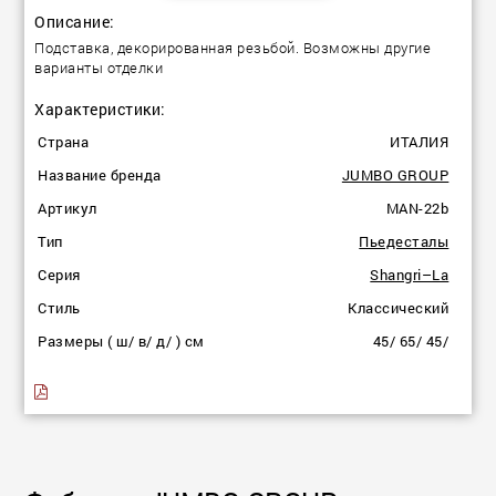
Описание:
Подставка, декорированная резьбой. Возможны другие
варианты отделки
Характеристики:
Страна
ИТАЛИЯ
Название бренда
JUMBO GROUP
Артикул
MAN-22b
Тип
Пьедесталы
Серия
Shangri–La
Стиль
Классический
Размеры ( ш/ в/ д/ ) см
45/ 65/ 45/