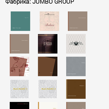
Фабрика: JUMBO GROUP