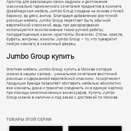
простор для реализации своих задумок и достижения
максимально гармоничного сочетания предметов в комнате.
Дизайнерская мебель Jumbo Group создана на основе стилей
барокко, ар деко, ампир. Благодаря добавлению восточной
роскоши мебель Jumbo Group перестает быть обычной
европейской классикой, ведь при декорировании
используются эксклюзивные ткани ручной работы,
полудрагоценные камни, кристаллы Swarovski. Столы, кресла,
буфеты, витрины, комолы Jumbo Group – то, что превратит
любую комнату в сказочный дворец.
Jumbo Group купить
Элитная мебель Jumbo Group, купить в Москве которую
можно в нашем салоне, - уникальное сочетание восточной
роскоши и сдержанной европейской классики. Ассортимент
продукции бренда позволяет обставить мебелью абсолютно
все комнаты дома и грамотно соединить их в единую картину
при помощи многочисленных аксессуаров. Купить Jumbo
Group можно в наличии и под заказ с доставкой по Москве.
ТОВАРЫ ЭТОЙ СЕРИИ