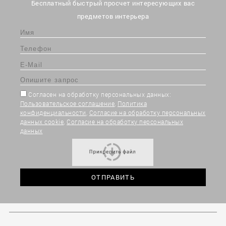
Бесплатный быстрый просчет интересующих вас
предметов интерьера
Согласен на обработку персональных данных:
Пользовательское соглашение
,
Политика
конфиденциальности
,
Согласие на обработку персональных
данных cookie
,
Согласие на обработку персональных
данных