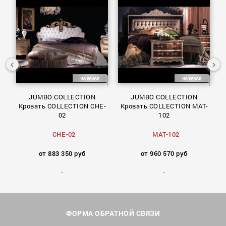
ик
JUMBO COLLECTION
JUMBO COLLECTION
Кровать COLLECTION CHE-
Кровать COLLECTION MAT-
К
02
102
CHE-02
MAT-102
от 883 350 руб
от 960 570 руб
ФОРМА ОБРАТНОЙ СВЯЗИ