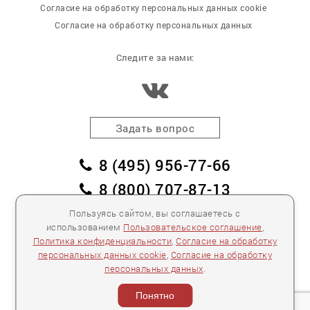
Согласие на обработку персональных данных cookie
Согласие на обработку персональных данных
Следите за нами:
Задать вопрос
8 (495) 956-77-66
8 (800) 707-87-13
заказать обратный звонок
Пользуясь сайтом, вы соглашаетесь с
использованием
Пользовательское соглашение
,
пл. Победы, дом 2, корпус 2
Политика конфиденциальности
,
Согласие на обработку
персональных данных cookie
,
Согласие на обработку
Для спецификаций и предложений:
info@mebelclub.ru
персональных данных
.
Выставленные на данном сайте предложения
публичной офертой не являются.
Понятно
Количество товара ограничено.
© 2007—
2026 «Интерьерный салон №1» Все права