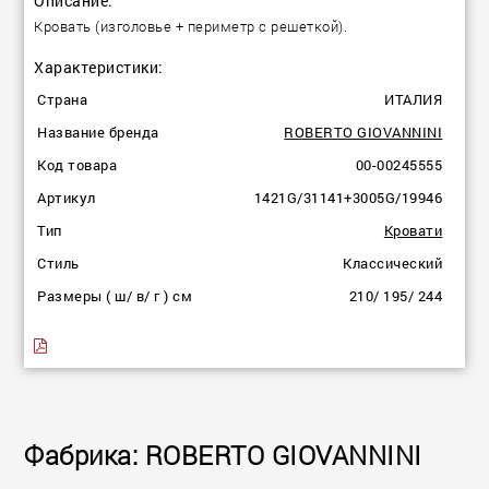
Описание:
Кровать (изголовье + периметр с решеткой).
Характеристики:
Страна
ИТАЛИЯ
Название бренда
ROBERTO GIOVANNINI
Код товара
00-00245555
Артикул
1421G/31141+3005G/19946
Тип
Кровати
Стиль
Классический
Размеры ( ш/ в/ г ) см
210/ 195/ 244
Фабрика: ROBERTO GIOVANNINI