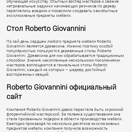
обучающая искусству. Опытный взгляд мастеров и свежие
нетривиальные задумки начинающих резчиков по дереву
переплелись воедино и позволили создавать самобытные
эксклюзивные предметы мебели.
Стол Roberto Giovannini
По сей день сердцем любого предмета мебели Roberto
Giovannini является древесина. Именно поэтому особой
популярностью пользуются деревянные столы Roberto
Giovannini. Древесина для них обрабатывается традиционным
способом. Знания, накопленные несколькими поколениями
мастеров, воплощаются в гениальные столы Roberto
Giovannini, каждый из которых – шедевр, достойный
восторженных оваций.
Roberto Giovannini официальный
сайт
Компания Roberto Giovannini давно перестала быть скромной
флорентийской мастерской. За полвека существования она
стала призванным лидером в области производства мебели.
Ежегодно производя по несколько десятков эксклюзивных
предметов мебели, компания получила возможность