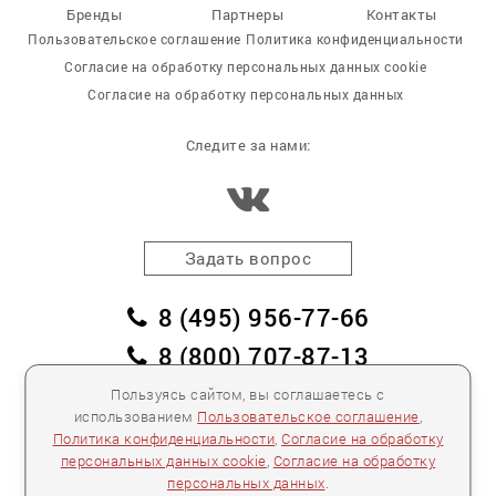
Бренды
Партнеры
Контакты
Пользовательское соглашение
Политика конфиденциальности
Согласие на обработку персональных данных cookie
Согласие на обработку персональных данных
Следите за нами:
Задать вопрос
8 (495) 956-77-66
8 (800) 707-87-13
заказать обратный звонок
Пользуясь сайтом, вы соглашаетесь с
использованием
Пользовательское соглашение
,
пл. Победы, дом 2, корпус 2
Политика конфиденциальности
,
Согласие на обработку
персональных данных cookie
,
Согласие на обработку
Для спецификаций и предложений:
info@mebelclub.ru
персональных данных
.
Выставленные на данном сайте предложения