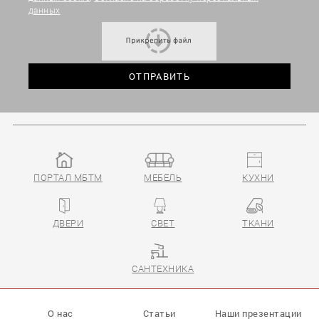
данных
ПОРТАЛ МБТМ
МЕБЕЛЬ
КУХНИ
ДВЕРИ
СВЕТ
ТКАНИ
САНТЕХНИКА
О нас
Статьи
Наши презентации