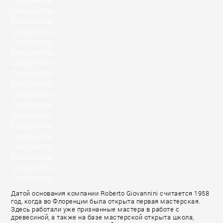
Сохранить
Сохранить
Сохранить
Сохранить
Сохранить
Сохранить
Сохранить
Сохранить
Сохранить
Сохранить
Сохранить
Сохранить
Сохранить
Сохранить
Сохранить
Сохранить
Сохранить
Датой основания компании Roberto Giovannini считается 1958
год, когда во Флоренции была открыта первая мастерская.
Здесь работали уже признанные мастера в работе с
древесиной, а также на базе мастерской открыта школа,