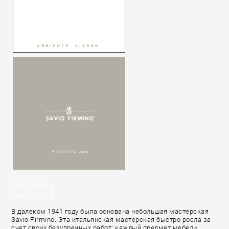
Сохранить
Сохранить
В далеком 1941 году была основана небольшая мастерская
Savio Firmino. Эта итальянская мастерская быстро росла за
счет своих безупречных работ: каждый предмет мебели