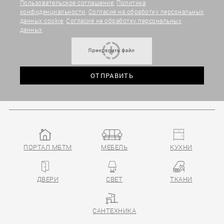
Пользовательское соглашение
,
Политика
конфиденциальности
,
Согласие на обработку персональных
данных cookie
,
Согласие на обработку персональных
данных
ПОРТАЛ МБТМ
МЕБЕЛЬ
КУХНИ
ДВЕРИ
СВЕТ
ТКАНИ
САНТЕХНИКА