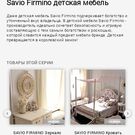
Savio Firmino детская мебель
Даже детская мебель Savio Firmino подчеркивает богатство и
утонченный вкус владельца. В детской мебели Savio Firmino -
производитель идеально сочетает безопасность и игривую
составляющую с тем самым богатством и роскошью,
которой славится каждый предмет мебели бренда. Детская
превращается в королевский замок!
ТОВАРЫ ЭТОЙ СЕРИИ
ка
SAVIO FIRMINO Зеркало
SAVIO FIRMINO Кровать