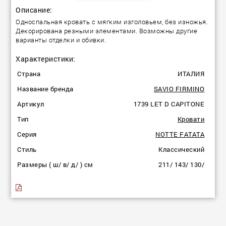
Описание:
Односпальная кровать с мягким изголовьем, без изножья.
Декорирована резными элементами. Возможны другие
варианты отделки и обивки.
Характеристики:
Страна
ИТАЛИЯ
Название бренда
SAVIO FIRMINO
Артикул
1739 LET D CAPITONE
Тип
Кровати
Серия
NOTTE FATATA
Стиль
Классический
Размеры ( ш/ в/ д/ ) см
211/ 143/ 130/