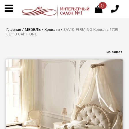
0
Главная
/
МЕБЕЛЬ
/
Кровати
/
SAVIO FIRMINO Кровать 1739
LET D CAPITONE
на заказ