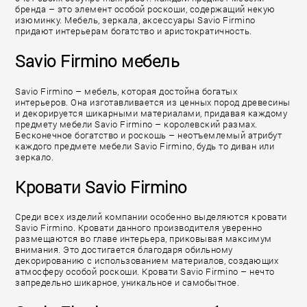
бренда – это элемент особой роскоши, содержащий некую
изюминку. Мебель, зеркала, аксессуары Savio Firmino
придают интерьерам богатство и аристократичность.
Savio Firmino мебель
Savio Firmino – мебель, которая достойна богатых
интерьеров. Она изготавливается из ценных пород древесины
и декорируется шикарными материалами, придавая каждому
предмету мебели Savio Firmino – королевский размах.
Бесконечное богатство и роскошь – неотъемлемый атрибут
каждого предмете мебели Savio Firmino, будь то диван или
зеркало.
Кровати Savio Firmino
Среди всех изделий компании особенно выделяются кровати
Savio Firmino. Кровати данного производителя уверенно
размещаются во главе интерьера, приковывая максимум
внимания. Это достигается благодаря обильному
декорированию с использованием материалов, создающих
атмосферу особой роскоши. Кровати Savio Firmino – нечто
запредельно шикарное, уникальное и самобытное.