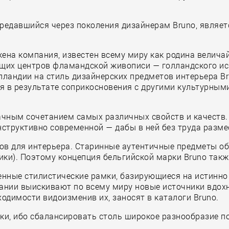
редавшийся через поколения дизайнерам Bruno, являет
жена компания, известен всему миру как родина велич
оящих центров фламандской живописи — голландского и
лландии на стиль дизайнерских предметов интерьера Bru
 в результате соприкосновения с другими культурными
дачным сочетанием самых различных свойств и качеств
структивно современной — дабы в ней без труда разме
ов для интерьера. Старинные аутентичные предметы об
лики). Поэтому концепция бельгийской марки Bruno такж
рченные стилистические рамки, базирующиеся на истин
ании выискивают по всему миру новые источники вдохн
ходимости видоизменив их, заносят в каталоги Bruno.
ики, ибо сбалансировать столь широкое разнообразие 