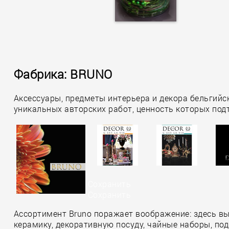
Фабрика: BRUNO
Аксессуары, предметы интерьера и декора бельгийс
уникальных авторских работ, ценность которых по
Сохранить
Сохранить
Ассортимент Bruno поражает воображение: здесь вы
керамику, декоративную посуду, чайные наборы, по