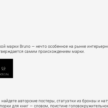
кой марки Bruno — нечто особенное на рынке интерьерн
дтверждается самим происхождением марки.
 найдете авторские постеры, статуэтки из бронзы и на
дпорки для книг — словом, поистине головокружительно