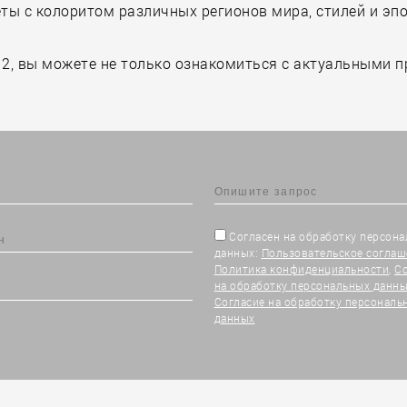
еты с колоритом различных регионов мира, стилей и эп
2, вы можете не только ознакомиться с актуальными п
Согласен на обработку персон
данных:
Пользовательское соглаш
Политика конфиденциальности
,
С
на обработку персональных данны
Согласие на обработку персональ
данных