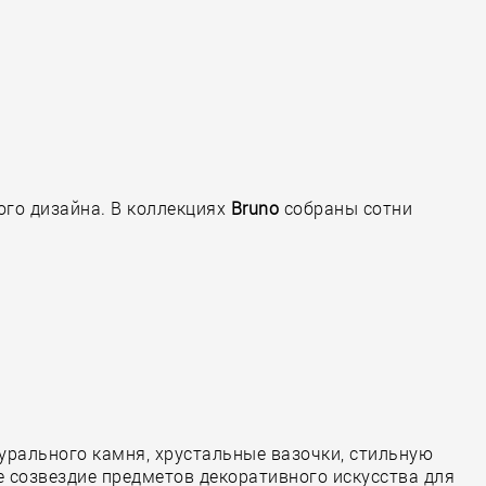
ого дизайна. В коллекциях
Bruno
собраны сотни
турального камня, хрустальные вазочки, стильную
е созвездие предметов декоративного искусства для