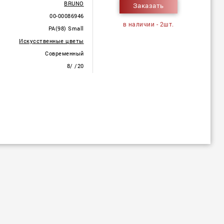
BRUNO
Заказать
00-00086946
в наличии - 2шт.
PA(98) Small
Искусственные цветы
Современный
8/ /20