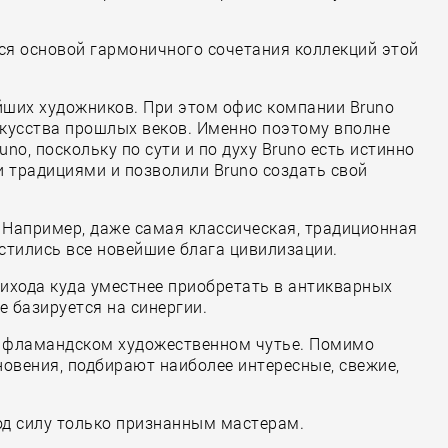
ся основой гармоничного сочетания коллекций этой
айших художников. При этом офис компании Bruno
скусства прошлых веков. Именно поэтому вполне
no, поскольку по сути и по духу Bruno есть истинно
 традициями и позволили Bruno создать свой
. Например, даже самая классическая, традиционная
стились все новейшие блага цивилизации.
ихода куда уместнее приобретать в антикварных
е базируется на синергии.
но фламандском художественном чутье. Помимо
овения, подбирают наиболее интересные, свежие,
под силу только признанным мастерам.