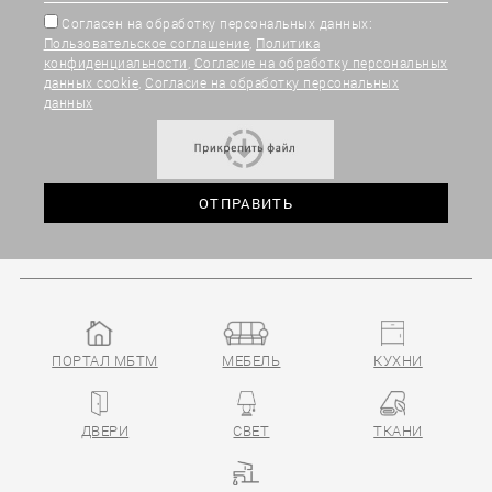
Согласен на обработку персональных данных:
Пользовательское соглашение
,
Политика
конфиденциальности
,
Согласие на обработку персональных
данных cookie
,
Согласие на обработку персональных
данных
ПОРТАЛ МБТМ
МЕБЕЛЬ
КУХНИ
ДВЕРИ
СВЕТ
ТКАНИ