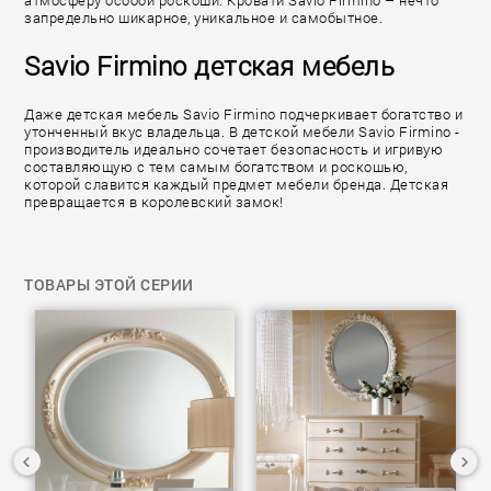
атмосферу особой роскоши. Кровати Savio Firmino – нечто
запредельно шикарное, уникальное и самобытное.
Savio Firmino детская мебель
Даже детская мебель Savio Firmino подчеркивает богатство и
утонченный вкус владельца. В детской мебели Savio Firmino -
производитель идеально сочетает безопасность и игривую
составляющую с тем самым богатством и роскошью,
которой славится каждый предмет мебели бренда. Детская
превращается в королевский замок!
ТОВАРЫ ЭТОЙ СЕРИИ