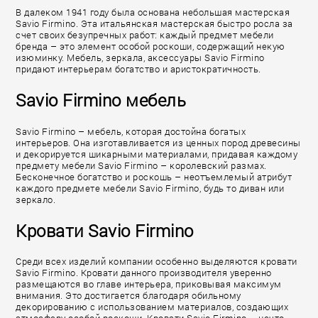
В далеком 1941 году была основана небольшая мастерская
Savio Firmino. Эта итальянская мастерская быстро росла за
счет своих безупречных работ: каждый предмет мебели
бренда – это элемент особой роскоши, содержащий некую
изюминку. Мебель, зеркала, аксессуары Savio Firmino
придают интерьерам богатство и аристократичность.
Savio Firmino мебель
Savio Firmino – мебель, которая достойна богатых
интерьеров. Она изготавливается из ценных пород древесины
и декорируется шикарными материалами, придавая каждому
предмету мебели Savio Firmino – королевский размах.
Бесконечное богатство и роскошь – неотъемлемый атрибут
каждого предмете мебели Savio Firmino, будь то диван или
зеркало.
Кровати Savio Firmino
Среди всех изделий компании особенно выделяются кровати
Savio Firmino. Кровати данного производителя уверенно
размещаются во главе интерьера, приковывая максимум
внимания. Это достигается благодаря обильному
декорированию с использованием материалов, создающих