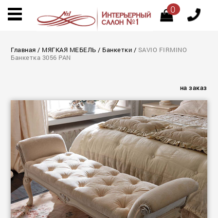
0
Главная
/
МЯГКАЯ МЕБЕЛЬ
/
Банкетки
/
SAVIO FIRMINO
Банкетка 3056 PAN
на заказ